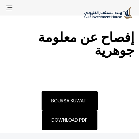
gle
ion
إفصاح عن معلومة
جوهرية
BOURSA KUWAIT
DOWNLOAD PDF