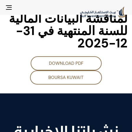
اجتماع مجلس الإدارة
gle
لمناقشة البيانات المالية
ion
للسنة المنتهية في 31-
12-2025
DOWNLOAD PDF
BOURSA KUWAIT
نشراتنا الإخبارية