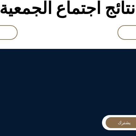
تائج اجتماع الجمعية 
يشترك