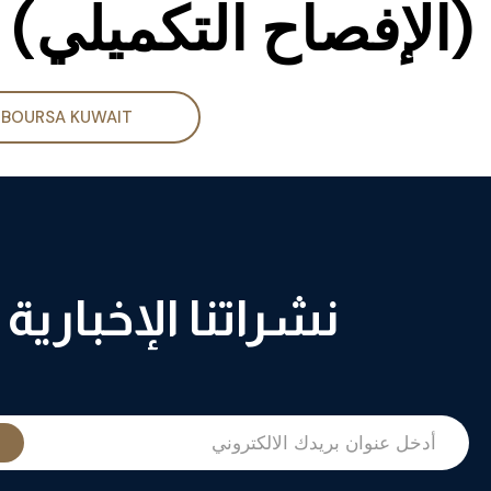
(الإفصاح التكميلي) ن
BOURSA KUWAIT
نشراتنا الإخبارية