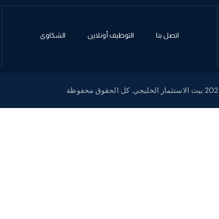
اتصل بنا
التوظيف أونلاين
الشكاوى
لاستثمار الخليجي. كل الحقوق محفوظة