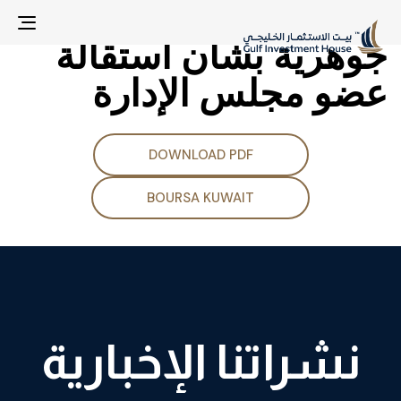
الإفصاح عن معلومات
gle
جوهرية بشأن استقالة
ion
عضو مجلس الإدارة
DOWNLOAD PDF
BOURSA KUWAIT
نشراتنا الإخبارية