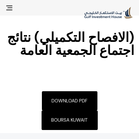
gle
ion
(الافصاح التكميلي) نتائج
اجتماع الجمعية العامة
DOWNLOAD PDF
BOURSA KUWAIT