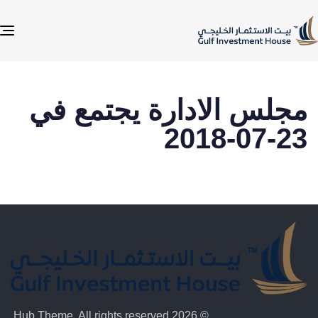
e
n
مجلس الادارة يجتمع في
23-07-2018
© 2026 Hub Theme. All rights reserved.