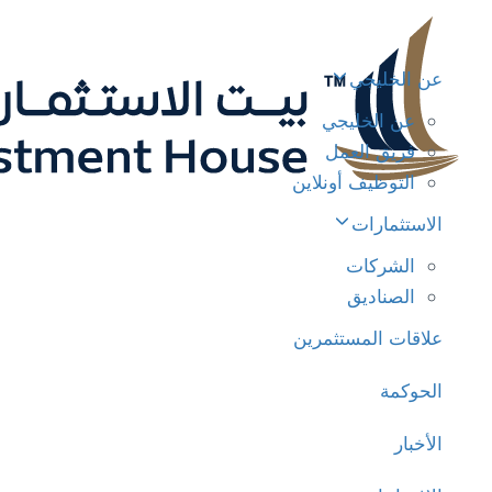
عن الخليجي
عن الخليجي
فريق العمل
التوظيف أونلاين
الاستثمارات
الشركات
الصناديق
علاقات المستثمرين
الحوكمة
الأخبار