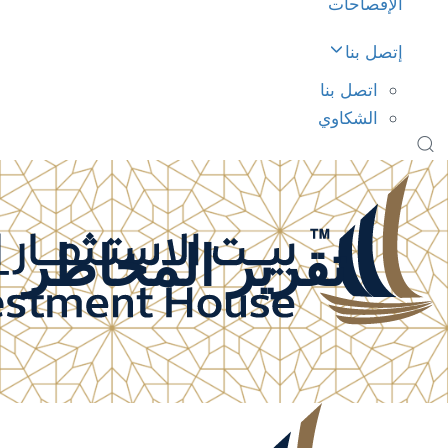
الإفصاحات
إتصل بنا
اتصل بنا
الشكاوي
تقرير المخاطر – 016