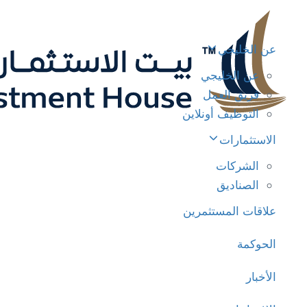
عن الخليجي
عن الخليجي
فريق العمل
التوظيف أونلاين
الاستثمارات
الشركات
الصناديق
علاقات المستثمرين
الحوكمة
الأخبار