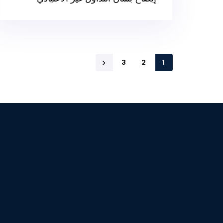
3
2
1
نشراتنا الإخبارية