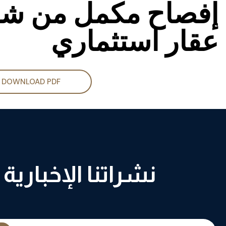
إفصاح مكمل من شرك
عقار استثماري
DOWNLOAD PDF
نشراتنا الإخبارية