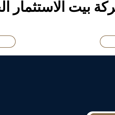
ة بيت الاستثمار ال